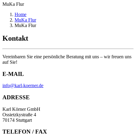
MuKa Flur
Home
MuKa Flur
MuKa Flur
Kontakt
Vereinbaren Sie eine persönliche Beratung mit uns – wir freuen uns
auf Sie!
E-MAIL
info@karl-koerner.de
ADRESSE
Karl Körner GmbH
Ossietzkystraße 4
70174 Stuttgart
TELEFON / FAX