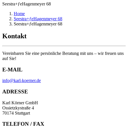
Seestra+ƒeHagenmeyer 68
Home
Seestra+ƒeHagenmeyer 68
Seestra+ƒeHagenmeyer 68
Kontakt
Vereinbaren Sie eine persönliche Beratung mit uns – wir freuen uns
auf Sie!
E-MAIL
info@karl-koerner.de
ADRESSE
Karl Körner GmbH
Ossietzkystraße 4
70174 Stuttgart
TELEFON / FAX