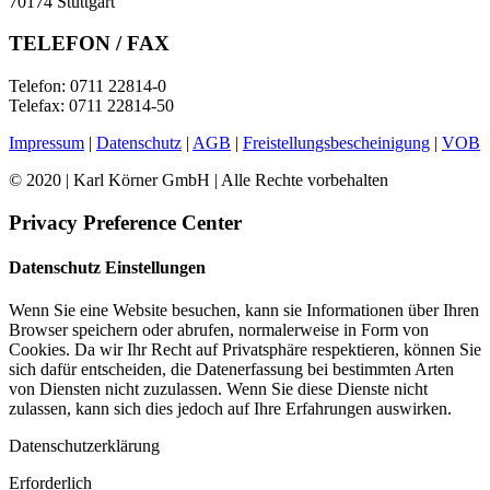
70174 Stuttgart
TELEFON / FAX
Telefon: 0711 22814-0
Telefax: 0711 22814-50
Impressum
|
Datenschutz
|
AGB
|
Freistellungsbescheinigung
|
VOB
© 2020 | Karl Körner GmbH | Alle Rechte vorbehalten
Privacy Preference Center
Datenschutz Einstellungen
Wenn Sie eine Website besuchen, kann sie Informationen über Ihren
Browser speichern oder abrufen, normalerweise in Form von
Cookies. Da wir Ihr Recht auf Privatsphäre respektieren, können Sie
sich dafür entscheiden, die Datenerfassung bei bestimmten Arten
von Diensten nicht zuzulassen. Wenn Sie diese Dienste nicht
zulassen, kann sich dies jedoch auf Ihre Erfahrungen auswirken.
Datenschutzerklärung
Erforderlich