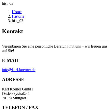
hist_03
Home
Historie
hist_03
Kontakt
Vereinbaren Sie eine persönliche Beratung mit uns – wir freuen uns
auf Sie!
E-MAIL
info@karl-koerner.de
ADRESSE
Karl Körner GmbH
Ossietzkystraße 4
70174 Stuttgart
TELEFON / FAX