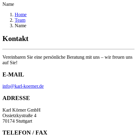
Name
Home
Team
Name
Kontakt
Vereinbaren Sie eine persönliche Beratung mit uns – wir freuen uns
auf Sie!
E-MAIL
info@karl-koerner.de
ADRESSE
Karl Körner GmbH
Ossietzkystraße 4
70174 Stuttgart
TELEFON / FAX