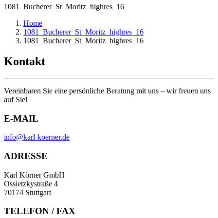
1081_Bucherer_St_Moritz_highres_16
Home
1081_Bucherer_St_Moritz_highres_16
1081_Bucherer_St_Moritz_highres_16
Kontakt
Vereinbaren Sie eine persönliche Beratung mit uns – wir freuen uns
auf Sie!
E-MAIL
info@karl-koerner.de
ADRESSE
Karl Körner GmbH
Ossietzkystraße 4
70174 Stuttgart
TELEFON / FAX