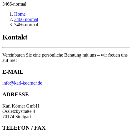
3466-normal
Home
3466-normal
3466-normal
Kontakt
Vereinbaren Sie eine persönliche Beratung mit uns – wir freuen uns
auf Sie!
E-MAIL
info@karl-koerner.de
ADRESSE
Karl Körner GmbH
Ossietzkystraße 4
70174 Stuttgart
TELEFON / FAX