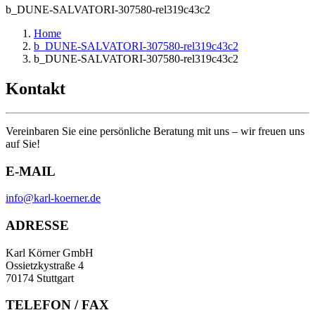
b_DUNE-SALVATORI-307580-rel319c43c2
Home
b_DUNE-SALVATORI-307580-rel319c43c2
b_DUNE-SALVATORI-307580-rel319c43c2
Kontakt
Vereinbaren Sie eine persönliche Beratung mit uns – wir freuen uns
auf Sie!
E-MAIL
info@karl-koerner.de
ADRESSE
Karl Körner GmbH
Ossietzkystraße 4
70174 Stuttgart
TELEFON / FAX