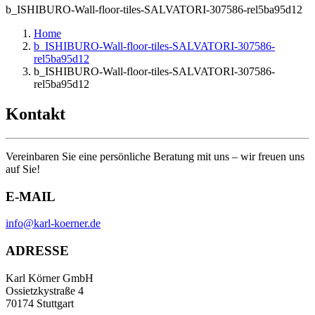
b_ISHIBURO-Wall-floor-tiles-SALVATORI-307586-rel5ba95d12
Home
b_ISHIBURO-Wall-floor-tiles-SALVATORI-307586-
rel5ba95d12
b_ISHIBURO-Wall-floor-tiles-SALVATORI-307586-
rel5ba95d12
Kontakt
Vereinbaren Sie eine persönliche Beratung mit uns – wir freuen uns
auf Sie!
E-MAIL
info@karl-koerner.de
ADRESSE
Karl Körner GmbH
Ossietzkystraße 4
70174 Stuttgart