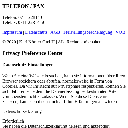
TELEFON / FAX
Telefon: 0711 22814-0
Telefax: 0711 22814-50
Impressum
|
Datenschutz
|
AGB
|
Freistellungsbescheinigung
|
VOB
© 2020 | Karl Körner GmbH | Alle Rechte vorbehalten
Privacy Preference Center
Datenschutz Einstellungen
Wenn Sie eine Website besuchen, kann sie Informationen über Ihren
Browser speichern oder abrufen, normalerweise in Form von
Cookies. Da wir Ihr Recht auf Privatsphäre respektieren, können Sie
sich dafür entscheiden, die Datenerfassung bei bestimmten Arten
von Diensten nicht zuzulassen. Wenn Sie diese Dienste nicht
zulassen, kann sich dies jedoch auf Ihre Erfahrungen auswirken.
Datenschutzerklärung
Erforderlich
Sie haben die Datenschutzerklärung gelesen und aktzeptiert.