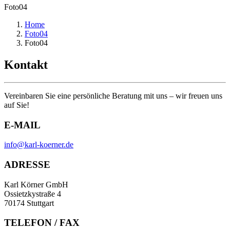
Foto04
Home
Foto04
Foto04
Kontakt
Vereinbaren Sie eine persönliche Beratung mit uns – wir freuen uns
auf Sie!
E-MAIL
info@karl-koerner.de
ADRESSE
Karl Körner GmbH
Ossietzkystraße 4
70174 Stuttgart
TELEFON / FAX