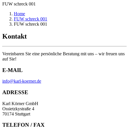
FUW schreck 001
Home
FUW schreck 001
FUW schreck 001
Kontakt
Vereinbaren Sie eine persönliche Beratung mit uns – wir freuen uns
auf Sie!
E-MAIL
info@karl-koerner.de
ADRESSE
Karl Körner GmbH
Ossietzkystraße 4
70174 Stuttgart
TELEFON / FAX